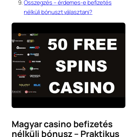
Összegzés – érdemes-e befizetés
nélküli bónuszt választani?
Magyar casino befizetés
nélküli bónusz – Praktikus