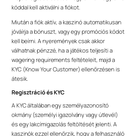
kóddal kell aktiválni a fiókot.
Miután a fiók aktív, a kaszinó automatikusan
jóváírja a bónuszt, vagy egy promóciós kódot
kell beírni. A nyeremények csak akkor
válhatnak pénzzé, ha a játékos teljesíti a
wagering requirements
feltételeit, majd a
KYC (Know Your Customer) ellenőrzésen is
átesik.
Regisztráció és KYC
A KYC általában egy személyazonosító
okmány (személyi igazolvány vagy útlevél)
és egy lakcímigazolás feltöltését jelenti. A
kaszinók ezzel ellenőrzik, hogy a felhasználó