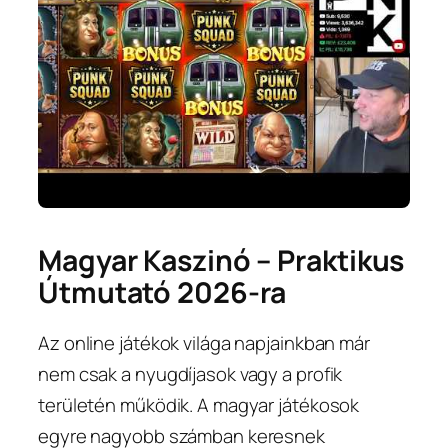
Magyar Kaszinó – Praktikus
Útmutató 2026-ra
Az online játékok világa napjainkban már
nem csak a nyugdíjasok vagy a profik
területén működik. A magyar játékosok
egyre nagyobb számban keresnek