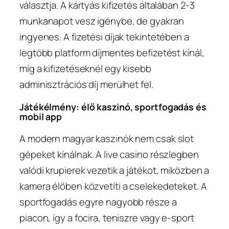
választja. A kártyás kifizetés általában 2‑3
munkanapot vesz igénybe, de gyakran
ingyenes. A fizetési díjak tekintetében a
legtöbb platform díjmentes befizetést kínál,
míg a kifizetéseknél egy kisebb
adminisztrációs díj merülhet fel.
Játékélmény: élő kaszinó, sportfogadás és
mobil app
A modern magyar kaszinók nem csak slot
gépeket kínálnak. A live casino részlegben
valódi krupierek vezetik a játékot, miközben a
kamera élőben közvetíti a cselekedeteket. A
sportfogadás egyre nagyobb része a
piacon, így a focira, teniszre vagy e‑sport