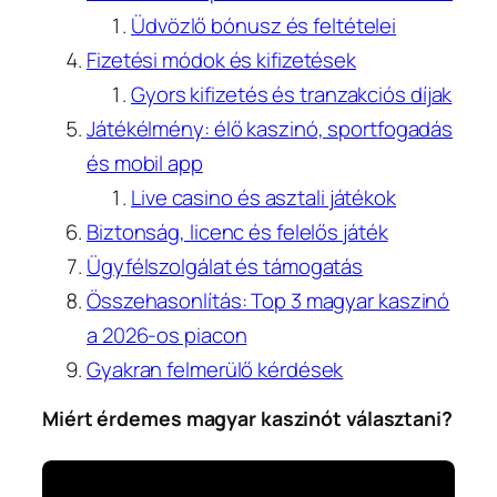
Üdvözlő bónusz és feltételei
Fizetési módok és kifizetések
Gyors kifizetés és tranzakciós díjak
Játékélmény: élő kaszinó, sportfogadás
és mobil app
Live casino és asztali játékok
Biztonság, licenc és felelős játék
Ügyfélszolgálat és támogatás
Összehasonlítás: Top 3 magyar kaszinó
a 2026-os piacon
Gyakran felmerülő kérdések
Miért érdemes magyar kaszinót választani?