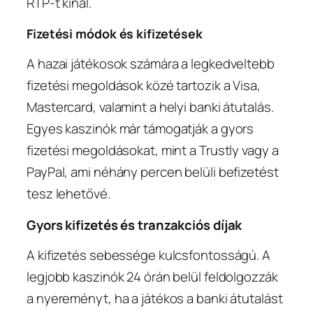
RTP‑t kínál.
Fizetési módok és kifizetések
A hazai játékosok számára a legkedveltebb
fizetési megoldások közé tartozik a Visa,
Mastercard, valamint a helyi banki átutalás.
Egyes kaszinók már támogatják a gyors
fizetési megoldásokat, mint a Trustly vagy a
PayPal, ami néhány percen belüli befizetést
tesz lehetővé.
Gyors kifizetés és tranzakciós díjak
A kifizetés sebessége kulcsfontosságú. A
legjobb kaszinók 24 órán belül feldolgozzák
a nyereményt, ha a játékos a banki átutalást