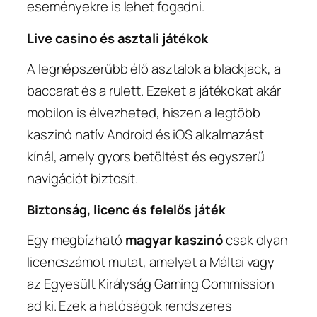
eseményekre is lehet fogadni.
Live casino és asztali játékok
A legnépszerűbb élő asztalok a blackjack, a
baccarat és a rulett. Ezeket a játékokat akár
mobilon is élvezheted, hiszen a legtöbb
kaszinó natív Android és iOS alkalmazást
kínál, amely gyors betöltést és egyszerű
navigációt biztosít.
Biztonság, licenc és felelős játék
Egy megbízható
magyar kaszinó
csak olyan
licencszámot mutat, amelyet a Máltai vagy
az Egyesült Királyság Gaming Commission
ad ki. Ezek a hatóságok rendszeres