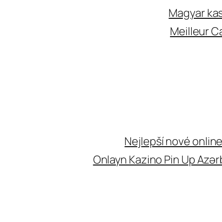
Magyar kas
Meilleur C
Nejlepší nové onlin
Onlayn Kazino Pin Up Azər