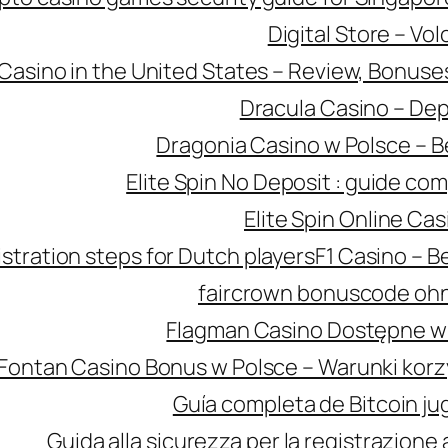
Digital Store – Vo
Casino in the United States – Review, Bonus
Dracula Casino – De
Dragonia Casino w Polsce – 
Elite Spin No Deposit : guide co
Elite Spin Online Ca
stration steps for Dutch players
F1 Casino – 
faircrown bonuscode ohn
Flagman Casino Dostępne w 
Fontan Casino Bonus w Polsce – Warunki korz
Guía completa de Bitcoin jug
Guida alla sicurezza per la registrazione 