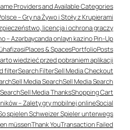
Game Providers and Available Categories
olsce – Gry na Żywo i Stoły z Krupierami
zpieczeństwo, licencja i ochrona graczy
no – Azərbaycanda onlayn kazino Pin-Up
ühafizəsi
Places & Spaces
Portfolio
Posts
arto wiedzieć przed pobraniem aplikacji
 filter
Search Filter
Sell Media Checkout
earch
Sell Media Search
Sell Media Search
 Search
Sell Media Thanks
Shopping Cart
ików – Zalety gry mobilnej online
Social
So spielen Schweizer Spieler unterwegs
ssen müssen
Thank You
Transaction Failed