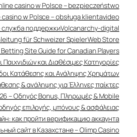
nline casino w Polsce – bezpieczeństwo
 casino w Polsce – obsługa klienta
video
– служба поддержки
Volcanarchy-digital
leitung für Schweizer Spieler
Web Store
Betting Site Guide for Canadian Players
ι Παιχνιδιών και Διαθέσιμες Κατηγορίες
θοδοι Κατάθεσης και Ανάληψης Χρημάτων
θεσης & ανάληψης για Έλληνες παίκτες
026 – Οδηγός Bonus, Πληρωμές & Mobile
 οδηγός επιλογής, μπόνους & ασφάλειας
йн: как пройти верификацию аккаунта
ный сайт в Казахстане – Olimp Casino