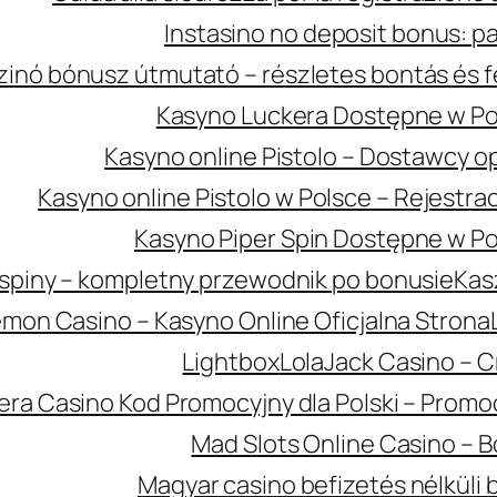
Instasino no deposit bonus: pa
szinó bónusz útmutató – részletes bontás és f
Kasyno Luckera Dostępne w Pol
Kasyno online Pistolo – Dostawcy 
Kasyno online Pistolo w Polsce – Rejestra
Kasyno Piper Spin Dostępne w Po
spiny – kompletny przewodnik po bonusie
Kas
mon Casino – Kasyno Online Oficjalna Strona
Lightbox
LolaJack Casino – C
era Casino Kod Promocyjny dla Polski – Promo
Mad Slots Online Casino – 
Magyar casino befizetés nélküli