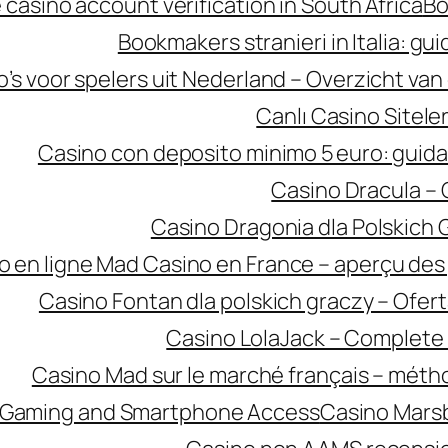
e casino account verification in South Africa
Bo
Bookmakers stranieri in Italia: gui
o’s voor spelers uit Nederland – Overzicht va
Canlı Casino Siteler
Casino con deposito minimo 5 euro: guida
Casino Dracula –
Casino Dragonia dla Polskich 
o en ligne Mad Casino en France – aperçu des 
Casino Fontan dla polskich graczy – Ofer
Casino LolaJack – Complete
Casino Mad sur le marché français – méth
e Gaming and Smartphone Access
Casino Marsb