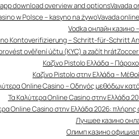
 app download overview and options
Vavada o
asino w Polsce – kasyno na żywo
Vavada online
Vodka онлайн казино 
 Kontoverifizierung – Schritt‑für‑Schritt An
rovést ověření účtu (KYC) a začít hrát
Zoccer 
Καζίνο Pistolo Ελλάδα – Πάροχο
Καζίνο Pistolo στην Ελλάδα – Μέ
λύτερα Online Casino – Οδηγός μεθόδων κατά
Τα Καλύτερα Online Casino στην Ελλάδα 2
ερα Online Casino στην Ελλάδα 2026: πλήρης
Лучшее казино онла
Олимп казино официаль