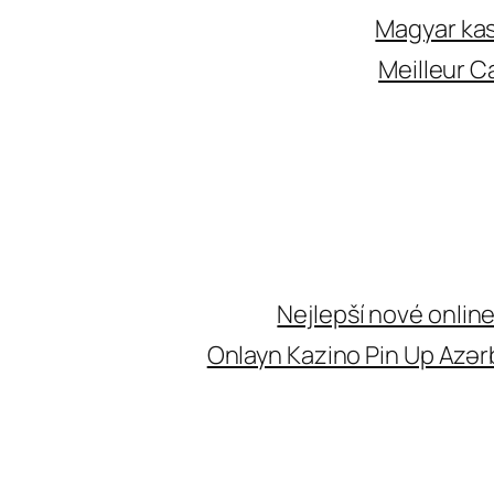
Magyar kas
Meilleur C
Nejlepší nové onlin
Onlayn Kazino Pin Up Azər