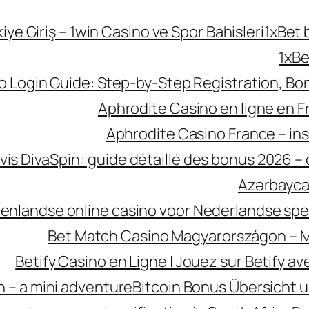
iye Giriş – 1win Casino ve Spor Bahisleri
1xBet b
1xBe
o Login Guide: Step‑by‑Step Registration, Bon
Aphrodite Casino en ligne en F
Aphrodite Casino France – in
vis DivaSpin : guide détaillé des bonus 2026 –
Azərbaycan
enlandse online casino voor Nederlandse spele
Bet Match Casino Magyarországon – M
Betify Casino en Ligne | Jouez sur Betify av
n – a mini adventure
Bitcoin Bonus Übersicht u