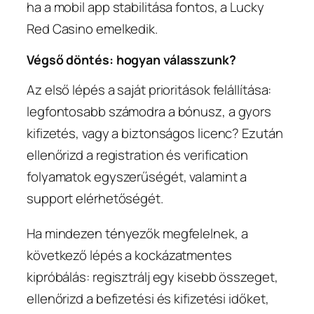
ha a mobil app stabilitása fontos, a Lucky
Red Casino emelkedik.
Végső döntés: hogyan válasszunk?
Az első lépés a saját prioritások felállítása:
legfontosabb számodra a bónusz, a gyors
kifizetés, vagy a biztonságos licenc? Ezután
ellenőrizd a
registration
és
verification
folyamatok egyszerűségét, valamint a
support
elérhetőségét.
Ha mindezen tényezők megfelelnek, a
következő lépés a kockázatmentes
kipróbálás: regisztrálj egy kisebb összeget,
ellenőrizd a befizetési és kifizetési időket,