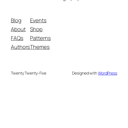
Blog
Events
About
Shop
FAQs
Patterns
Authors
Themes
Twenty Twenty-Five
Designed with
WordPress