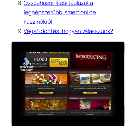
Összehasonlítási táblázat a
legnépszerűbb ismert online
kaszinókról
Végső döntés: hogyan válasszunk?