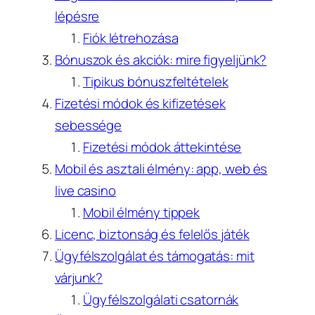
lépésre
Fiók létrehozása
Bónuszok és akciók: mire figyeljünk?
Tipikus bónuszfeltételek
Fizetési módok és kifizetések
sebessége
Fizetési módok áttekintése
Mobil és asztali élmény: app, web és
live casino
Mobil élmény tippek
Licenc, biztonság és felelős játék
Ügyfélszolgálat és támogatás: mit
várjunk?
Ügyfélszolgálati csatornák