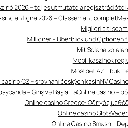
zinó 2026 – teljes útmutató a regisztrációtól 
asino en ligne 2026 – Classement complet
Mex
Migliori siti sc
Millioner – Überblick und Optionen 
Mit Solana spiel
Mobil kaszinók regi
Mostbet AZ – bukmek
e casino CZ – srovnání českých kasin
NV Casino
baycanda – Giriş və Başlama
Online casino – ο
Online casino Greece: Οδηγός μεθ
Online casino SlotsVade
Online Casino Smash – Dep