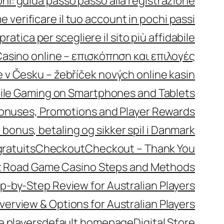
i: guida passo passo alla registrazione
 verificare il tuo account in pochi passi
atica per scegliere il sito più affidabile
asino online – επισκόπηση και επιλογές
e v Česku – žebříček nových online kasin
ile Gaming on Smartphones and Tablets
Bonuses, Promotions and Player Rewards
bonus, betaling og sikker spil i Danmark
ratuits
Checkout
Checkout – Thank You
t Road Game Casino Steps and Methods
p‑by‑Step Review for Australian Players
erview & Options for Australian Players
e players
default homepage
Digital Store