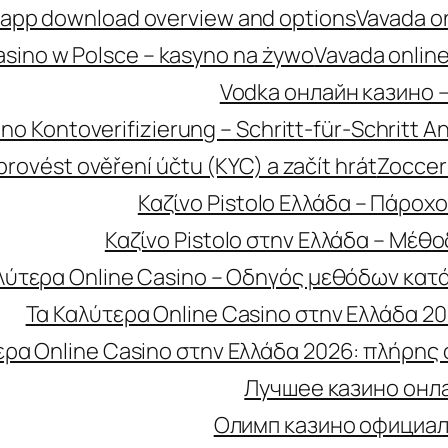
 app download overview and options
Vavada o
asino w Polsce – kasyno na żywo
Vavada online
Vodka онлайн казино 
 Kontoverifizierung – Schritt‑für‑Schritt An
rovést ověření účtu (KYC) a začít hrát
Zoccer 
Καζίνο Pistolo Ελλάδα – Πάροχο
Καζίνο Pistolo στην Ελλάδα – Μέ
λύτερα Online Casino – Οδηγός μεθόδων κατά
Τα Καλύτερα Online Casino στην Ελλάδα 2
ερα Online Casino στην Ελλάδα 2026: πλήρης
Лучшее казино онла
Олимп казино официаль