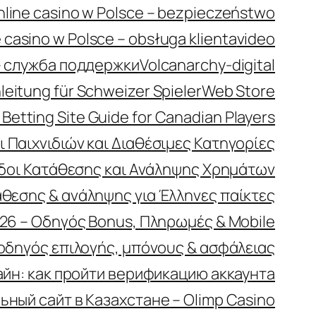
nline casino w Polsce – bezpieczeństwo
 casino w Polsce – obsługa klienta
video
– служба поддержки
Volcanarchy-digital
leitung für Schweizer Spieler
Web Store
Betting Site Guide for Canadian Players
ι Παιχνιδιών και Διαθέσιμες Κατηγορίες
θοδοι Κατάθεσης και Ανάληψης Χρημάτων
θεσης & ανάληψης για Έλληνες παίκτες
026 – Οδηγός Bonus, Πληρωμές & Mobile
 οδηγός επιλογής, μπόνους & ασφάλειας
йн: как пройти верификацию аккаунта
ный сайт в Казахстане – Olimp Casino