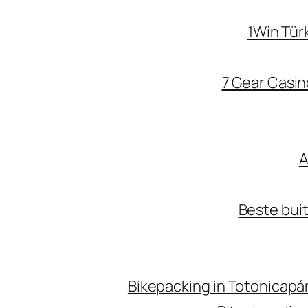
Skip
1Win Türk
to
content
7 Gear Casin
A
Beste buit
Bikepacking in Totonicapá