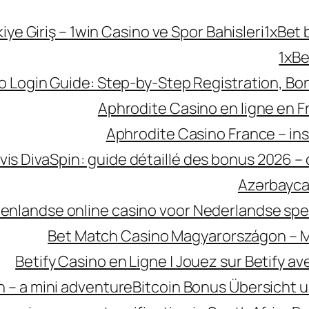
iye Giriş – 1win Casino ve Spor Bahisleri
1xBet b
1xBe
o Login Guide: Step‑by‑Step Registration, Bon
Aphrodite Casino en ligne en F
Aphrodite Casino France – in
vis DivaSpin : guide détaillé des bonus 2026 –
Azərbaycan
enlandse online casino voor Nederlandse spele
Bet Match Casino Magyarországon – M
Betify Casino en Ligne | Jouez sur Betify av
n – a mini adventure
Bitcoin Bonus Übersicht u