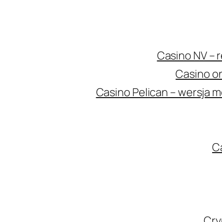
Casino NV – r
Casino on
Casino Pelican – wersja m
C
Cry