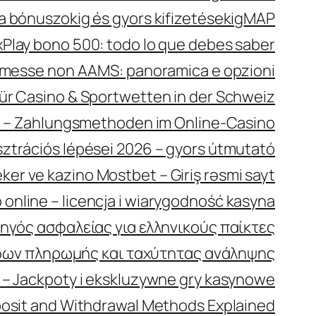
a bónuszokig és gyors kifizetésekig
MAP
Play bono 500: todo lo que debes saber
ommesse non AAMS: panoramica e opzioni
für Casino & Sportwetten in der Schweiz
en – Zahlungsmethoden im Online‑Casino
sztrációs lépései 2026 – gyors útmutató
er ve kazino Mostbet – Giriş rəsmi sayt
 online – licencja i wiarygodność kasyna
δηγός ασφαλείας για ελληνικούς παίκτες
όδων πληρωμής και ταχύτητας ανάληψης
r – Jackpoty i ekskluzywne gry kasynowe
osit and Withdrawal Methods Explained