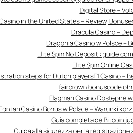
Digital Store – Vo
Casino in the United States – Review, Bonus
Dracula Casino – De
Dragonia Casino w Polsce – 
Elite Spin No Deposit : guide co
Elite Spin Online Ca
stration steps for Dutch players
F1 Casino – 
faircrown bonuscode ohn
Flagman Casino Dostępne w 
Fontan Casino Bonus w Polsce – Warunki korz
Guía completa de Bitcoin jug
Guida alla sicurezza per la registrazione 