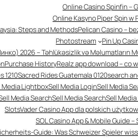
Online Casino Spinfin – 
Online Kasyno Piper Spin w P
laysia: Steps and Methods
Pelican Casino – be
Photostream
Pin Up Casi
Пинко) 2026 – Təhlükəsizlik və Məlumatların M
on
Purchase History
Realz app download – co w
s 1210
Sacred Rides Guatemala 0120
search and
l Media Lightbox
Sell Media Login
Sell Media S
Sell Media Search
Sell Media Search
Sell Media
SlotsVader Casino App dla polskich użytkown
SOL Casino App & Mobile Guide – 
icherheits-Guide: Was Schweizer Spieler wi