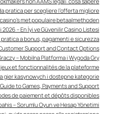
okmakers non AAMS legali: cosa sapere
da pratica per scegliere l’offerta migliore
n casino’s met populaire betaalmethoden
i 2026 – En İyi ve Güvenilir Casino Listesi
 pratica a bonus, pagamenti e sicurezza
 Customer Support and Contact Options
Graczy – Mobilna Platforma i Wygoda Gry
jeux et fonctionnalités de la plateforme
ta gier kasynowych i dostępne kategorie
 Guide to Games, Payments and Support
odes de paiement et dépôts disponibles
ahis – Sorumlu Oyun ve Hesap Yönetimi