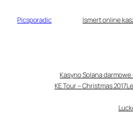
Picsporadic
Ismert online ka
Kasyno Solana darmowe 
KE Tour – Christmas 2017
Le
Luck