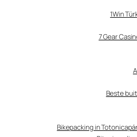
Skip
1Win Türk
to
content
7 Gear Casin
A
Beste buit
Bikepacking in Totonicapá