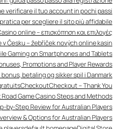
i: guida passo passo alla registrazione
 verificare il tuo account in pochi passi
atica per scegliere il sito più affidabile
asino online – επισκόπηση και επιλογές
e v Česku – žebříček nových online kasin
ile Gaming on Smartphones and Tablets
Bonuses, Promotions and Player Rewards
bonus, betaling og sikker spil i Danmark
ratuits
Checkout
Checkout – Thank You
t Road Game Casino Steps and Methods
p‑by‑Step Review for Australian Players
erview & Options for Australian Players
e players
default homepage
Digital Store