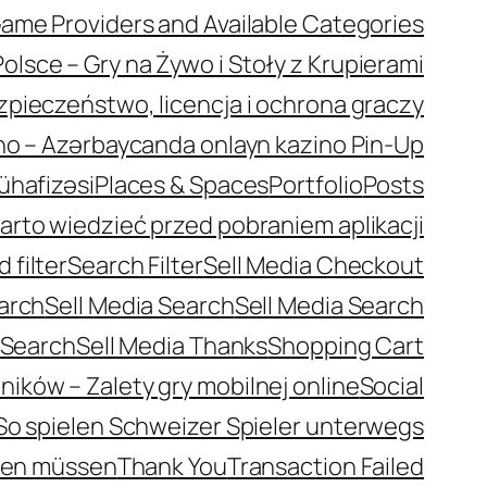
Game Providers and Available Categories
olsce – Gry na Żywo i Stoły z Krupierami
zpieczeństwo, licencja i ochrona graczy
no – Azərbaycanda onlayn kazino Pin-Up
ühafizəsi
Places & Spaces
Portfolio
Posts
arto wiedzieć przed pobraniem aplikacji
 filter
Search Filter
Sell Media Checkout
earch
Sell Media Search
Sell Media Search
 Search
Sell Media Thanks
Shopping Cart
ików – Zalety gry mobilnej online
Social
So spielen Schweizer Spieler unterwegs
ssen müssen
Thank You
Transaction Failed