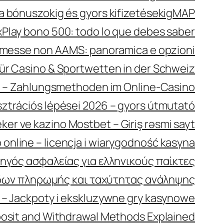
a bónuszokig és gyors kifizetésekig
MAP
Play bono 500: todo lo que debes saber
ommesse non AAMS: panoramica e opzioni
für Casino & Sportwetten in der Schweiz
en – Zahlungsmethoden im Online‑Casino
sztrációs lépései 2026 – gyors útmutató
er ve kazino Mostbet – Giriş rəsmi sayt
 online – licencja i wiarygodność kasyna
δηγός ασφαλείας για ελληνικούς παίκτες
όδων πληρωμής και ταχύτητας ανάληψης
r – Jackpoty i ekskluzywne gry kasynowe
osit and Withdrawal Methods Explained