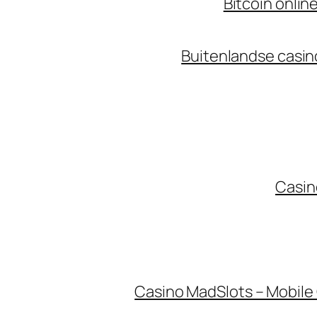
Bitcoin onlin
Buitenlandse casin
Casin
Casino MadSlots – Mobil