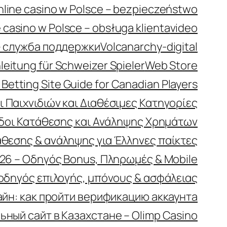
nline casino w Polsce – bezpieczeństwo
 casino w Polsce – obsługa klienta
video
– служба поддержки
Volcanarchy-digital
leitung für Schweizer Spieler
Web Store
Betting Site Guide for Canadian Players
ι Παιχνιδιών και Διαθέσιμες Κατηγορίες
θοδοι Κατάθεσης και Ανάληψης Χρημάτων
θεσης & ανάληψης για Έλληνες παίκτες
026 – Οδηγός Bonus, Πληρωμές & Mobile
 οδηγός επιλογής, μπόνους & ασφάλειας
йн: как пройти верификацию аккаунта
ный сайт в Казахстане – Olimp Casino