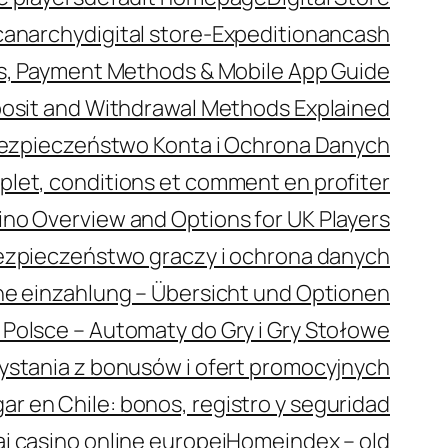
lcanarchy
digital store-Expeditionancash
es, Payment Methods & Mobile App Guide
posit and Withdrawal Methods Explained
Bezpieczeństwo Konta i Ochrona Danych
mplet, conditions et comment en profiter
sino Overview and Options for UK Players
Bezpieczeństwo graczy i ochrona danych
e einzahlung – Übersicht und Optionen
Polsce – Automaty do Gry i Gry Stołowe
ystania z bonusów i ofert promocyjnych
ar en Chile: bonos, registro y seguridad
ai casino online europei
Home
index – old