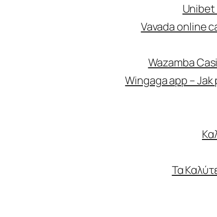
Unibet
Vavada online c
Wazamba Casino
Wingaga app – Jak p
Κα
Τα Καλύτ