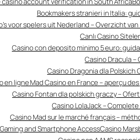
e casino account verification in South Africa
Bo
Bookmakers stranieri in Italia: gui
o’s voor spelers uit Nederland – Overzicht va
Canlı Casino Siteler
Casino con deposito minimo 5 euro: guida
Casino Dracula –
Casino Dragonia dla Polskich 
o en ligne Mad Casino en France – aperçu des 
Casino Fontan dla polskich graczy – Ofer
Casino LolaJack – Complete
Casino Mad sur le marché français – méth
e Gaming and Smartphone Access
Casino Marsb