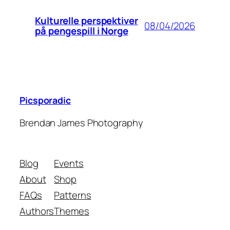
Kulturelle perspektiver
08/04/2026
på pengespill i Norge
Picsporadic
Brendan James Photography
Blog
Events
About
Shop
FAQs
Patterns
Authors
Themes