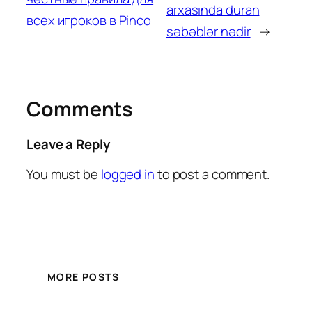
arxasında duran
всех игроков в Pinco
səbəblər nədir
→
Comments
Leave a Reply
You must be
logged in
to post a comment.
MORE POSTS