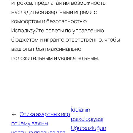
игроков, предлагая им возможность
насладиться азартными играми с
комфортом и безопасностью.
Используйте советы по управлению
бюджетом и играйте ответственно, чтобы
ваш опыт был максимально
положительным и увлекательным.
İddianın
←
Этика азартных игр
psixologiyası
почему важны
Uğursuzluğun
честные правила для